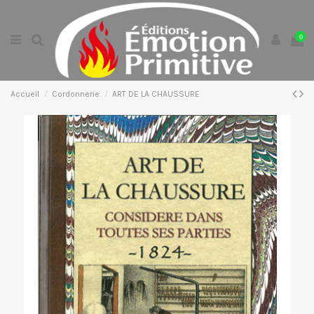
0
Accueil
Cordonnerie
ART DE LA CHAUSSURE