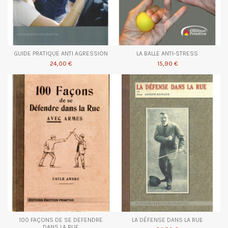
GUIDE PRATIQUE ANTI AGRESSION
LA BALLE ANTI-STRESS
24,00 €
15,90 €
100 FAÇONS DE SE DEFENDRE
LA DÉFENSE DANS LA RUE
DANS LA RUE