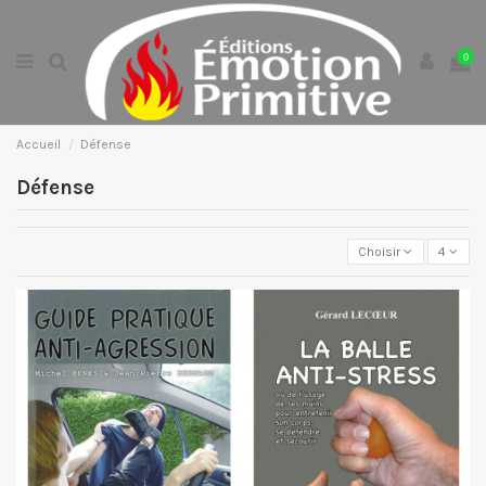
0
Accueil
Défense
Défense
Choisir
4