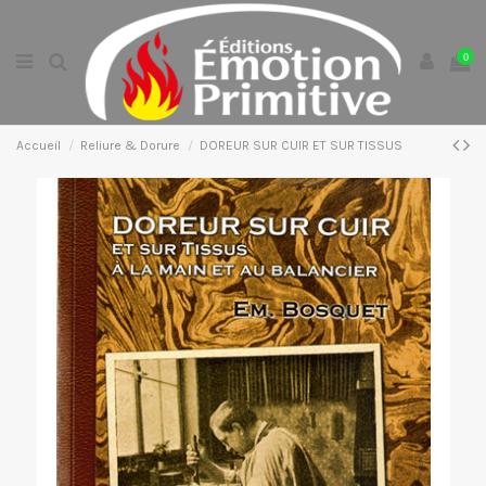
0
Accueil
Reliure & Dorure
DOREUR SUR CUIR ET SUR TISSUS