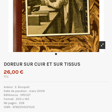
DOREUR SUR CUIR ET SUR TISSUS
26,00 €
TTC
Auteur : E. Bosquet
Date de parution : mars 2009
Référence : VPDCET
Format : 200 x 140
Nb pages : 256
ISBN : 9782354221522