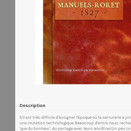
Description
S'il est très difficile d'assigner l'époque où la serrurerie a
une mutation technologique. Beaucoup d'entre nous recherch
'que du bonheur', du partage avec leurs ancêtres.Un peu com