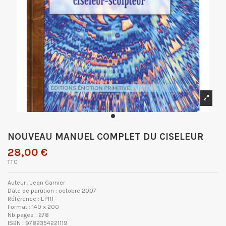
NOUVEAU MANUEL COMPLET DU CISELEUR
28,00 €
TTC
Auteur : Jean Garnier
Date de parution : octobre 2007
Référence : EP111
Format : 140 x 200
Nb pages : 278
ISBN : 9782354221119