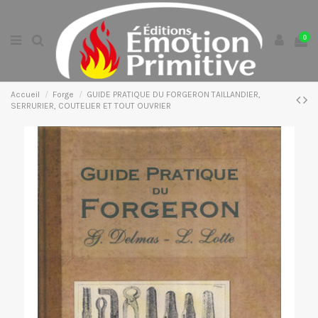
0
Accueil
Forge
GUIDE PRATIQUE DU FORGERON TAILLANDIER,
SERRURIER, COUTELIER ET TOUT OUVRIER