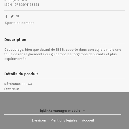
Nb pages : 178
ISBN : 9782914123631
Sports de combat
Description
Cet ouvrage, bien que datant de 1888, apporte dans son style simple une
foule de renseignements qui guideront les forgerons débutants et plus
expérimentés.
Détails du produit
Référence
EP063
État
Neuf
iqitlinksmanager module
Livraison
Mentions légales
Accueil