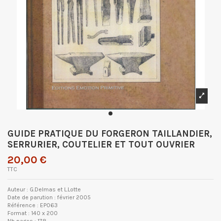
GUIDE PRATIQUE DU FORGERON TAILLANDIER,
SERRURIER, COUTELIER ET TOUT OUVRIER
20,00 €
TTC
Auteur : G.Delmas et L.Lotte
Date de parution : février 2005
Référence : EP063
Format : 140 x 200