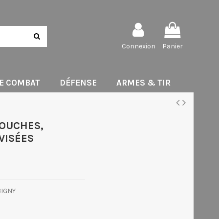
Connexion
Panier
DE COMBAT
DÉFENSE
ARMES & TIR
TOUCHES,
VISÉES
BIGNY