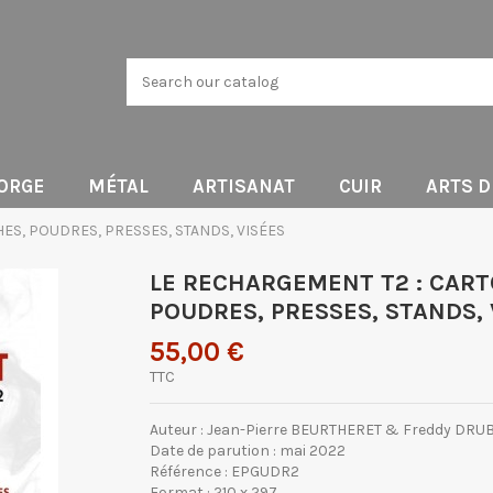
ORGE
MÉTAL
ARTISANAT
CUIR
ARTS 
ES, POUDRES, PRESSES, STANDS, VISÉES
LE RECHARGEMENT T2 : CAR
POUDRES, PRESSES, STANDS, 
55,00 €
TTC
Auteur : Jean-Pierre BEURTHERET & Freddy DRU
Date de parution : mai 2022
Référence : EPGUDR2
Format : 210 x 297