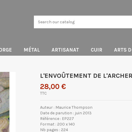
ORGE
MÉTAL
ARTISANAT
CUIR
ARTS 
L'ENVOÛTEMENT DE L'ARCHER
28,00 €
TTC
Auteur : Maurice Thompson
Date de parution : juin 2013
Référence : EP227
Format : 200 x 140
Nb pages : 224