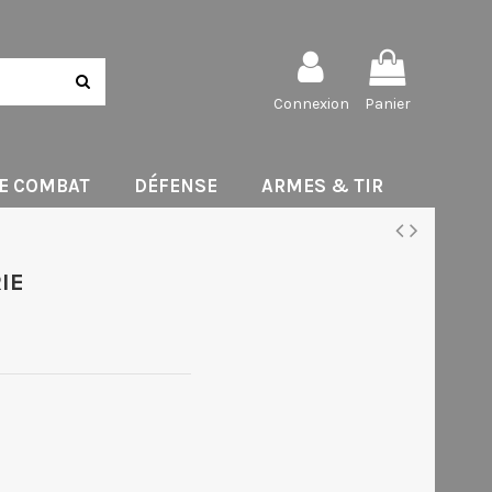
Connexion
Panier
DE COMBAT
DÉFENSE
ARMES & TIR
IE