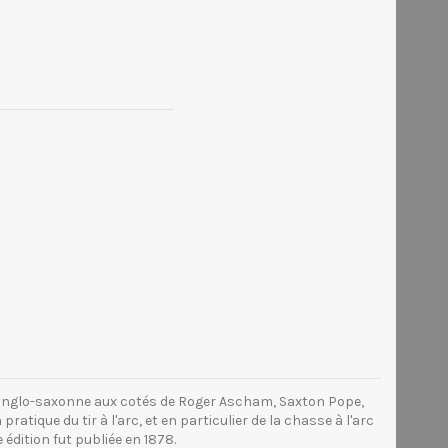
ie anglo-saxonne aux cotés de Roger Ascham, Saxton Pope,
pratique du tir à l'arc, et en particulier de la chasse à l'arc
édition fut publiée en 1878.