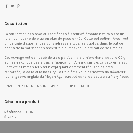
Description
La fabrication des arcs et des flèches à partir d'éléments naturels est un
loisir qui touche de plus en plus de passionnés. Cette collection " Arcs " est
un partage d'expériences qui s'adresse à tous les publics dans le but de
connaître la satisfaction ancestrale du tir avec un arc fait de ses mains...
Cet ouvrage est composé de trois parties : la première dans laquelle Géry
Bonjean explique pas à pas la fabrication d'un arc simple. La deuxième est
un texte d'Emmanuel Martin expliquant comment réaliser les arcs
renforcés, la colle et le backing. La troisième vous permettra de découvrir
les longbows anglais du Moyen Âge retrouvé dans les soutes du Mary Rose.
ENVOI EN POINT RELAIS INDISPONIBLE SUR CE PRODUIT
Détails du produit
Référence
EP004
État
Neuf