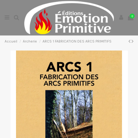
0
Accueil
Archerie
ARCS 1 FABRICATION DES ARCS PRIMITIFS