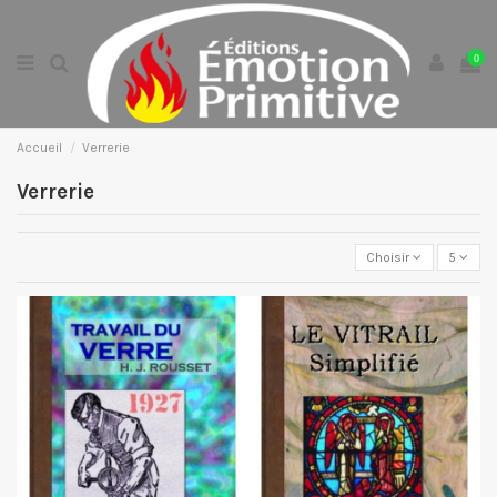
0
Accueil
Verrerie
Verrerie
Choisir
5