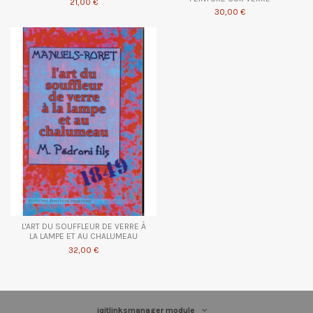
21,00 €
30,00 €
L'ART DU SOUFFLEUR DE VERRE À
LA LAMPE ET AU CHALUMEAU
32,00 €
iqitlinksmanager module