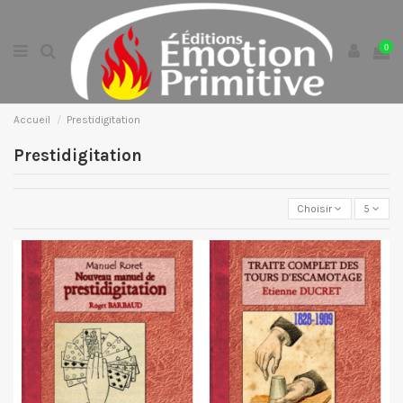
0
Accueil
Prestidigitation
Prestidigitation
Choisir
5