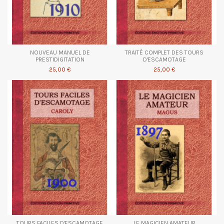
NOUVEAU MANUEL DE
TRAITÉ COMPLET DES TOURS
PRESTIDIGITATION
D'ESCAMOTAGE
25,00 €
25,00 €
TOURS FACILES D'ESCAMOTAGE
LE MAGICIEN AMATEUR